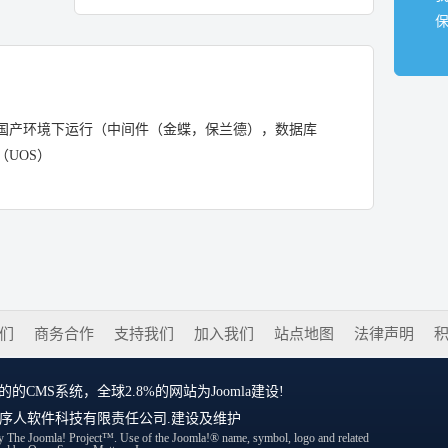
国产环境下运行（中间件（金蝶，保兰德），数据库
UOS）
们
商务合作
支持我们
加入我们
站点地图
法律声明
的CMS系统，全球2.8%的网站为Joomla建设!
序人软件科技有限责任公司
.建设及维护
d by The Joomla! Project™. Use of the Joomla!® name, symbol, logo and related