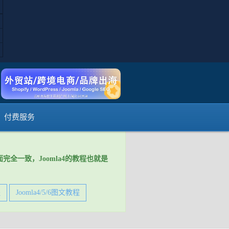
付费服务
台界面完全一致，Joomla4的教程也就是
程
Joomla4/5/6图文教程