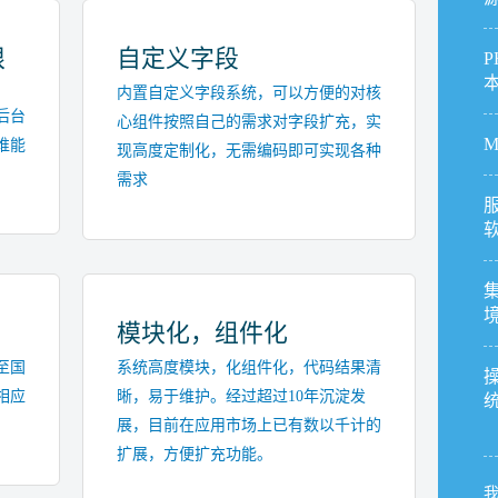
限
自定义字段
P
内置自定义字段系统，可以方便的对核
后台
心组件按照自己的需求对字段扩充，实
M
谁能
现高度定制化，无需编码即可实现各种
需求
模块化，组件化
至国
系统高度模块，化组件化，代码结果清
相应
晰，易于维护。经过超过10年沉淀发
展，目前在应用市场上已有数以千计的
扩展，方便扩充功能。