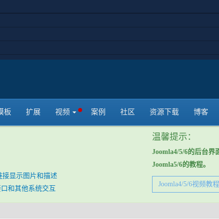
始于 2005年。
模板
扩展
视频
案例
社区
资源下载
博客
温馨提示：
Joomla4/5/6的后
Joomla5/6的教程。
链接显示图片和描述
Joomla4/5/6视频教
 API接口和其他系统交互