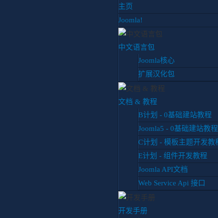
主页
Joomla!
中文语言包
Joomla核心
扩展汉化包
文档 & 教程
B计划 - 0基础建站教程
Joomla5 - 0基础建站教程
C计划 - 模板主题开发教
免费
E计划 - 组件开发教程
Joomla API文档
Web Service Api 接口
JOOMLA它是一款免
开发手册