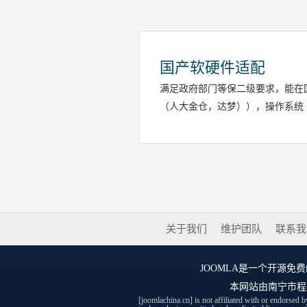
国产软硬件适配
满足政府部门等保二级要求，能在
（人大金仓，达梦）），操作系统（
关于我们
维护团队
联系我
JOOMLA
是一个开源免费的
本网站由
南宁市程
[joomlachina.cn] is not affiliated with or endorse