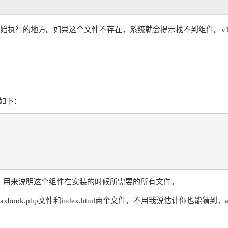
件开始执行的地方。如果这个文件不存在，系统就会提示找不到组件。v1
构如下：
文件，用来说明这个组件在安装的时候所需要的所有文件。
ok.php文件和index.html两个文件，不用我说估计你也能猜到，a