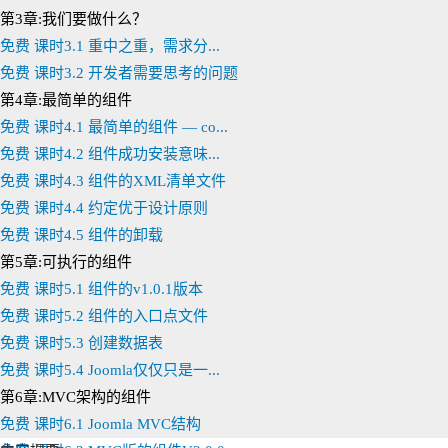
		<!--  组件后台需要的文件 -->

第3章:我们要做什么？
		<files folder="admin">					

			<filename>index.html</filename>

免费
课时3.1 重中之重，需求分...
			<filename>zmaxbook.php</filename>

免费
课时3.2 开发者需要思考的问题
		</files>	

	</administration>

第4章:最简单的组件
</extension>
免费
课时4.1 最简单的组件 — co...
免费
课时4.2 组件成功安装意味...
现在的XML清单文件有点小复杂了.为了便于说明，我已经添加了注释，新
免费
课时4.3 组件的XML清单文件
息。这些内容最终将出现的扩展的管理界面。如图：
免费
课时4.4 约定优于设计原则
免费
课时4.5 组件的卸载
在v1.0.0版本没填这些信息之前，这里都是空白。
对于XML文件另
第5章:可执行的组件
免费
课时5.1 组件的v1.0.1版本
3，files节点
免费
课时5.2 组件的入口点文件
免费
课时5.3 创建数据表
免费
课时5.4 Joomla仅仅只是一...
files这个节点用来说明组件所需要的所有文件或者文件夹。它有一
第6章:MVC架构的组件
zmaxbook.php，index.html
免费
课时6.1 Joomla MVC结构
files节点支持两个子节点:file节点和folder节点。folde